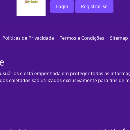
Login
Registrar-se
Políticas de Privacidade
Termos e Condições
Sitemap
de
us usuários e está empenhada em proteger todas as informa
os coletados são utilizados exclusivamente para fins de m