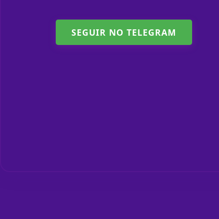
SEGUIR NO TELEGRAM