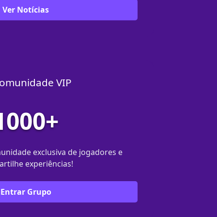
Ver Notícias
Comunidade VIP
1000+
unidade exclusiva de jogadores e
rtilhe experiências!
Entrar Grupo