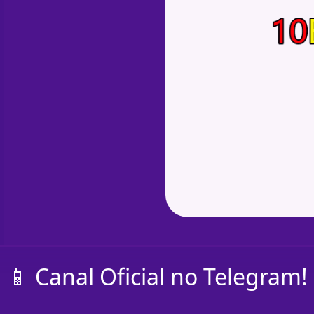
📱 Canal Oficial no Telegram!