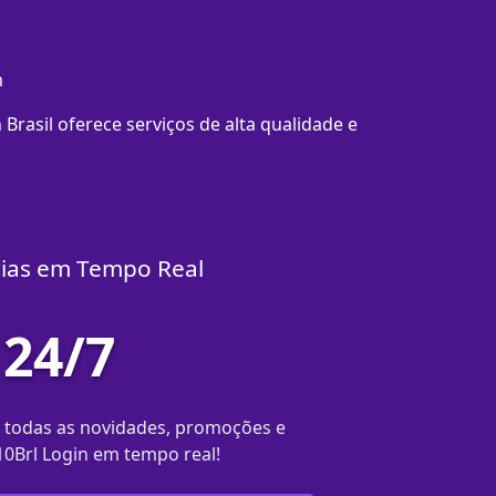
m
Brasil oferece serviços de alta qualidade e
cias em Tempo Real
24/7
e todas as novidades, promoções e
10Brl Login em tempo real!