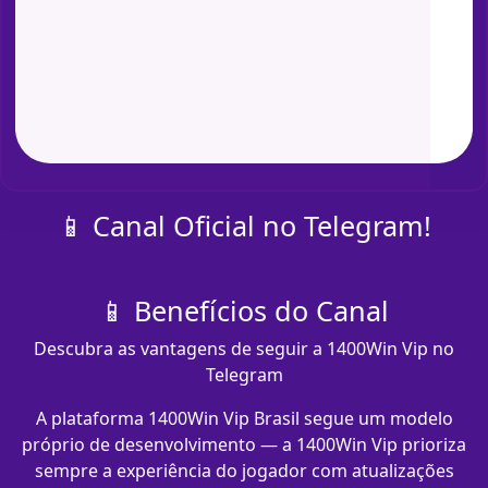
📱 Canal Oficial no Telegram!
📱 Benefícios do Canal
Descubra as vantagens de seguir a 1400Win Vip no
Telegram
A plataforma 1400Win Vip Brasil segue um modelo
próprio de desenvolvimento — a 1400Win Vip prioriza
sempre a experiência do jogador com atualizações