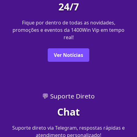
24/7
Fique por dentro de todas as novidades,
promoções e eventos da 1400Win Vip em tempo
real!
Ver Notícias
💬 Suporte Direto
Chat
Suporte direto via Telegram, respostas rápidas e
atendimento personalizado!