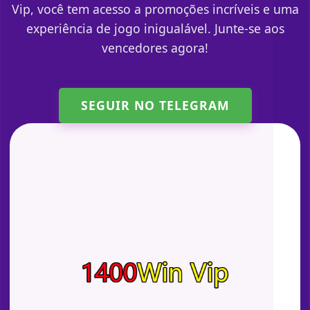
Vip, você tem acesso a promoções incríveis e uma
experiência de jogo inigualável. Junte-se aos
vencedores agora!
SEGUIR NO TELEGRAM