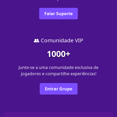
Falar Suporte
👥 Comunidade VIP
1000+
Junte-se a uma comunidade exclusiva de
jogadores e compartilhe experiências!
Entrar Grupo