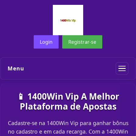
Login
Registrar-se
Menu
📱 1400Win Vip A Melhor
Plataforma de Apostas
Cadastre-se na 1400Win Vip para ganhar bônus
no cadastro e em cada recarga. Com a 1400Win