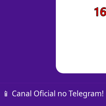
📱 Canal Oficial no Telegram!