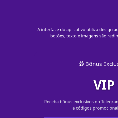
A interface do aplicativo utiliza desig
botões, texto e imagens são redi
🎁 Bônus Exclu
VIP
Receba bônus exclusivos do Telegra
e códigos promocionai