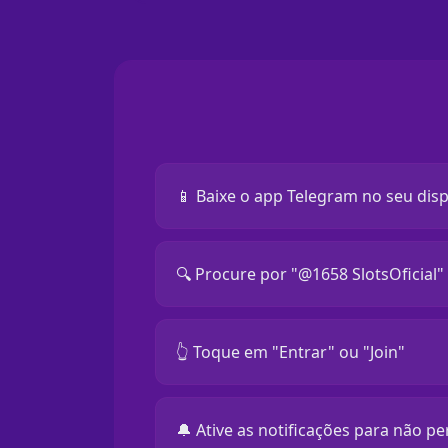
📱 Baixe o app Telegram no seu disp
🔍 Procure por "@1658 SlotsOficial"
👆 Toque em "Entrar" ou "Join"
🔔 Ative as notificações para não p