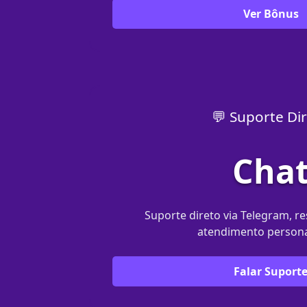
Ver Bônus
💬 Suporte Di
Cha
Suporte direto via Telegram, r
atendimento persona
Falar Suport