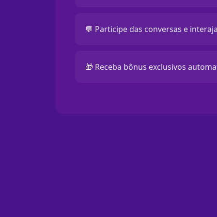
💬 Participe das conversas e interaj
🎁 Receba bônus exclusivos autom