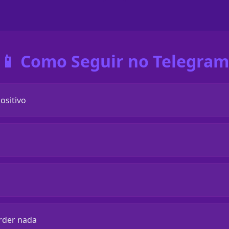
📱 Como Seguir no Telegram
ositivo
erder nada