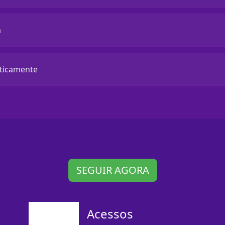
a
aticamente
SEGUIR AGORA
Acessos