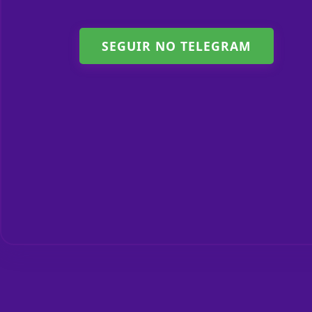
SEGUIR NO TELEGRAM