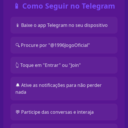
📱 Como Seguir no Telegram
📱 Baixe o app Telegram no seu dispositivo
🔍 Procure por "@1996JogoOficial"
👆 Toque em "Entrar" ou "Join"
🔔 Ative as notificações para não perder
nada
💬 Participe das conversas e interaja