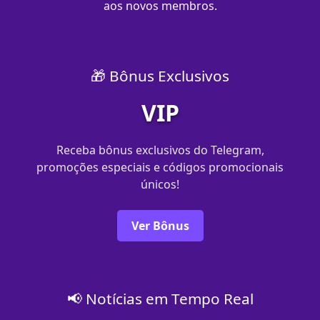
aos novos membros.
🎁 Bônus Exclusivos
VIP
Receba bônus exclusivos do Telegram,
promoções especiais e códigos promocionais
únicos!
Ver Bônus
📢 Notícias em Tempo Real