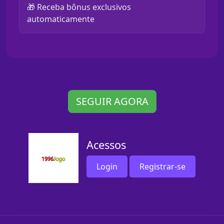
🎁 Receba bônus exclusivos
automaticamente
SEGUIR AGORA
Acessos
Login
Registrar-se