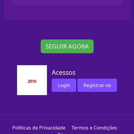
SEGUIR AGORA
Acessos
Login
Registrar-se
Políticas de Privacidade
Termos e Condições