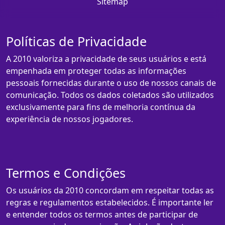
Sitemap
Políticas de Privacidade
A 2010 valoriza a privacidade de seus usuários e está
empenhada em proteger todas as informações
pessoais fornecidas durante o uso de nossos canais de
comunicação. Todos os dados coletados são utilizados
exclusivamente para fins de melhoria contínua da
experiência de nossos jogadores.
Termos e Condições
Os usuários da 2010 concordam em respeitar todas as
regras e regulamentos estabelecidos. É importante ler
e entender todos os termos antes de participar de