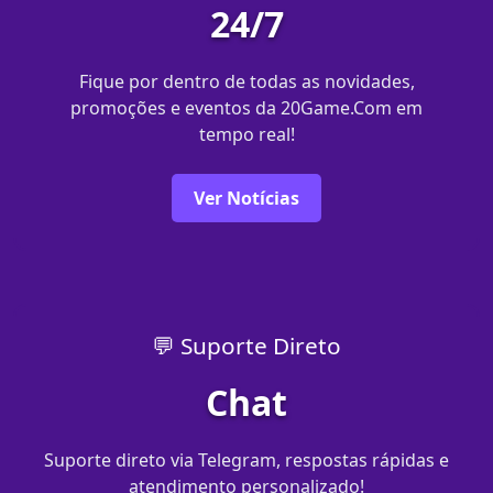
24/7
Fique por dentro de todas as novidades,
promoções e eventos da 20Game.Com em
tempo real!
Ver Notícias
💬 Suporte Direto
Chat
Suporte direto via Telegram, respostas rápidas e
atendimento personalizado!