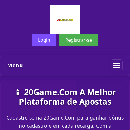
Login
Registrar-se
Menu
📱 20Game.Com A Melhor
Plataforma de Apostas
Cadastre-se na 20Game.Com para ganhar bônus
no cadastro e em cada recarga. Com a