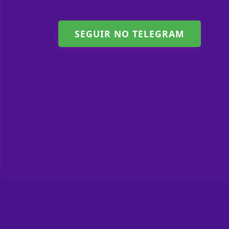
SEGUIR NO TELEGRAM