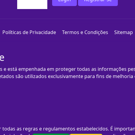
Políticas de Privacidade
Termos e Condições
Sitemap
de
ios e está empenhada em proteger todas as informações pe
tados são utilizados exclusivamente para fins de melhoria
todas as regras e regulamentos estabelecidos. É importan