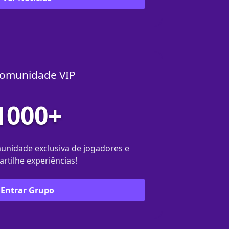
Comunidade VIP
1000+
unidade exclusiva de jogadores e
rtilhe experiências!
Entrar Grupo