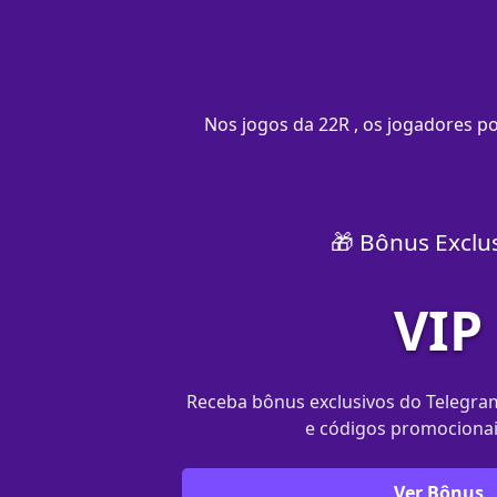
Nos jogos da 22R , os jogadores po
🎁 Bônus Exclu
VIP
Receba bônus exclusivos do Telegra
e códigos promocionai
Ver Bônus