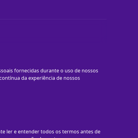
ssoais fornecidas durante o uso de nossos
 contínua da experiência de nossos
te ler e entender todos os termos antes de