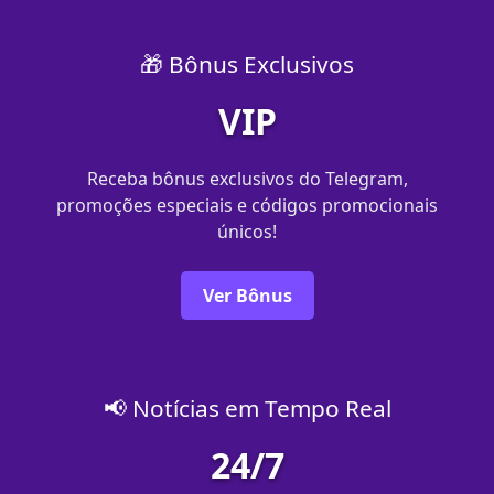
🎁 Bônus Exclusivos
VIP
Receba bônus exclusivos do Telegram,
promoções especiais e códigos promocionais
únicos!
Ver Bônus
📢 Notícias em Tempo Real
24/7