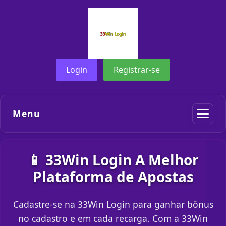
Login
Registrar-se
Menu
📱 33Win Login A Melhor
Plataforma de Apostas
Cadastre-se na 33Win Login para ganhar bônus
no cadastro e em cada recarga. Com a 33Win