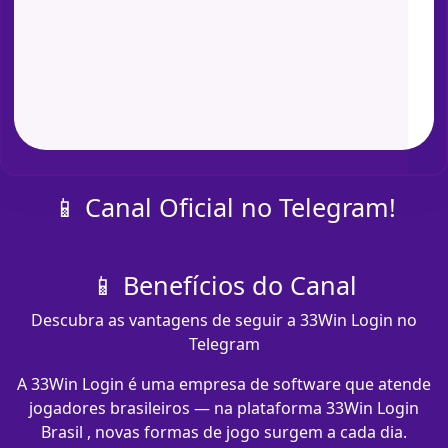
📱 Canal Oficial no Telegram!
📱 Benefícios do Canal
Descubra as vantagens de seguir a 33Win Login no
Telegram
A 33Win Login é uma empresa de software que atende
jogadores brasileiros — na plataforma 33Win Login
Brasil , novas formas de jogo surgem a cada dia.