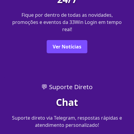
Fique por dentro de todas as novidades,
promoções e eventos da 33Win Login em tempo
real!
Ver Notícias
💬 Suporte Direto
Chat
Suporte direto via Telegram, respostas rápidas e
atendimento personalizado!