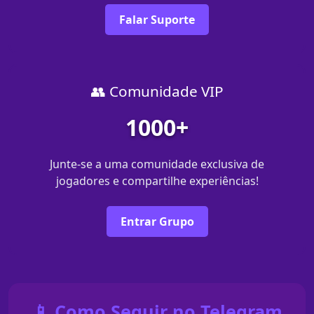
Falar Suporte
👥 Comunidade VIP
1000+
Junte-se a uma comunidade exclusiva de
jogadores e compartilhe experiências!
Entrar Grupo
📱 Como Seguir no Telegram