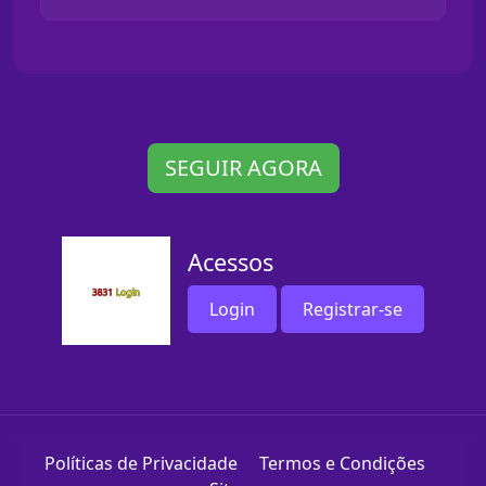
SEGUIR AGORA
Acessos
Login
Registrar-se
Políticas de Privacidade
Termos e Condições