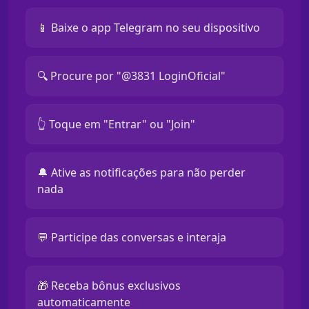
📱 Baixe o app Telegram no seu dispositivo
🔍 Procure por "@3831 LoginOficial"
👆 Toque em "Entrar" ou "Join"
🔔 Ative as notificações para não perder
nada
💬 Participe das conversas e interaja
🎁 Receba bônus exclusivos
automaticamente