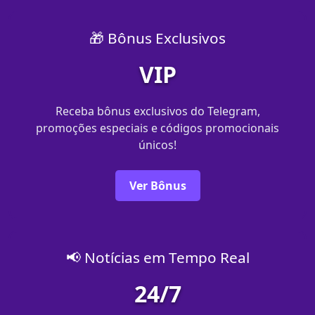
🎁 Bônus Exclusivos
VIP
Receba bônus exclusivos do Telegram,
promoções especiais e códigos promocionais
únicos!
Ver Bônus
📢 Notícias em Tempo Real
24/7