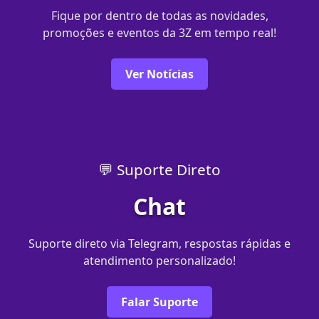
Fique por dentro de todas as novidades,
promoções e eventos da 3Z em tempo real!
Ver Notícias
💬 Suporte Direto
Chat
Suporte direto via Telegram, respostas rápidas e
atendimento personalizado!
Falar Suporte