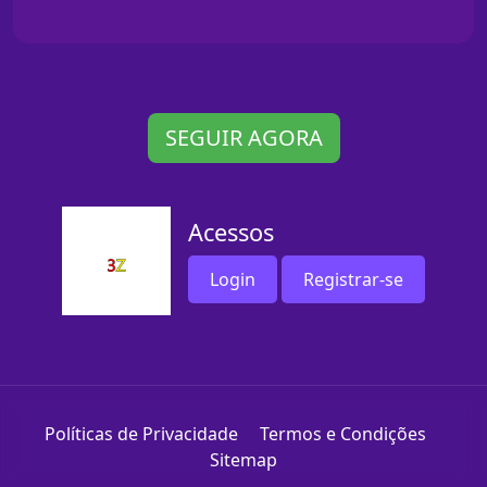
SEGUIR AGORA
Acessos
Login
Registrar-se
Políticas de Privacidade
Termos e Condições
Sitemap