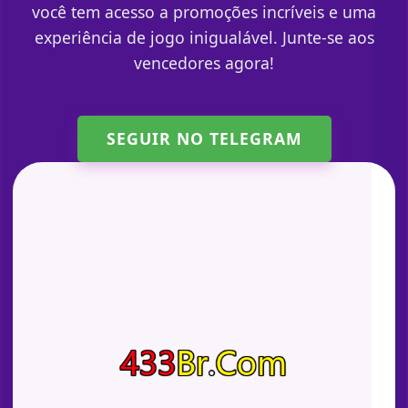
você tem acesso a promoções incríveis e uma
experiência de jogo inigualável. Junte-se aos
vencedores agora!
SEGUIR NO TELEGRAM