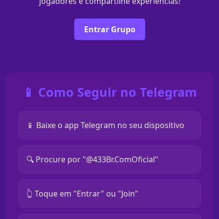
jogadores e compartilhe experiências!
Entrar Grupo
📱 Como Seguir no Telegram
📱 Baixe o app Telegram no seu dispositivo
🔍 Procure por "@433Br.ComOficial"
👆 Toque em "Entrar" ou "Join"