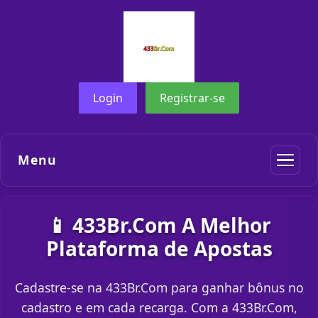
Login
Registrar-se
Menu
📱 433Br.Com A Melhor
Plataforma de Apostas
Cadastre-se na 433Br.Com para ganhar bônus no
cadastro e em cada recarga. Com a 433Br.Com,