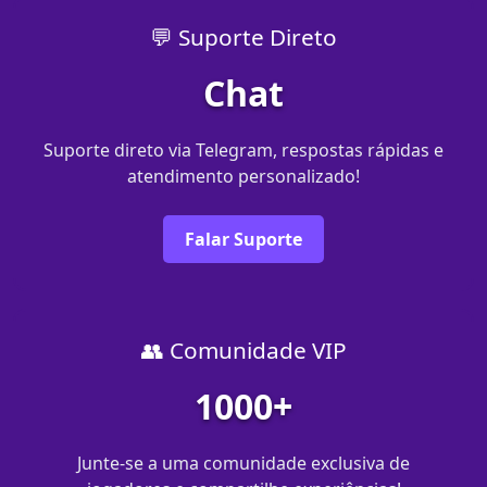
💬 Suporte Direto
Chat
Suporte direto via Telegram, respostas rápidas e
atendimento personalizado!
Falar Suporte
👥 Comunidade VIP
1000+
Junte-se a uma comunidade exclusiva de