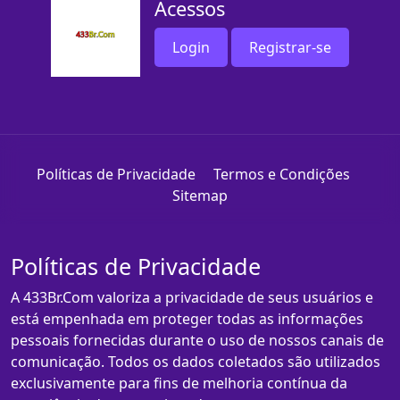
Acessos
Login
Registrar-se
Políticas de Privacidade
Termos e Condições
Sitemap
Políticas de Privacidade
A 433Br.Com valoriza a privacidade de seus usuários e
está empenhada em proteger todas as informações
pessoais fornecidas durante o uso de nossos canais de
comunicação. Todos os dados coletados são utilizados
exclusivamente para fins de melhoria contínua da