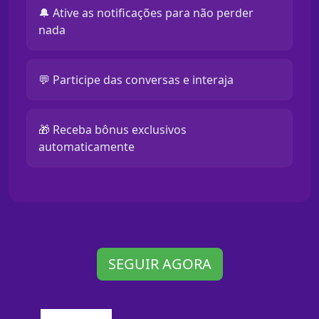
🔔 Ative as notificações para não perder
nada
💬 Participe das conversas e interaja
🎁 Receba bônus exclusivos
automaticamente
SEGUIR AGORA