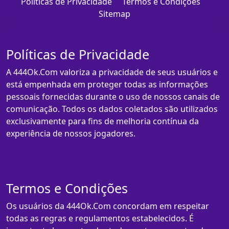
Políticas de Privacidade
Termos e Condições
Sitemap
Políticas de Privacidade
A 444Ok.Com valoriza a privacidade de seus usuários e
está empenhada em proteger todas as informações
pessoais fornecidas durante o uso de nossos canais de
comunicação. Todos os dados coletados são utilizados
exclusivamente para fins de melhoria contínua da
experiência de nossos jogadores.
Termos e Condições
Os usuários da 444Ok.Com concordam em respeitar
todas as regras e regulamentos estabelecidos. É