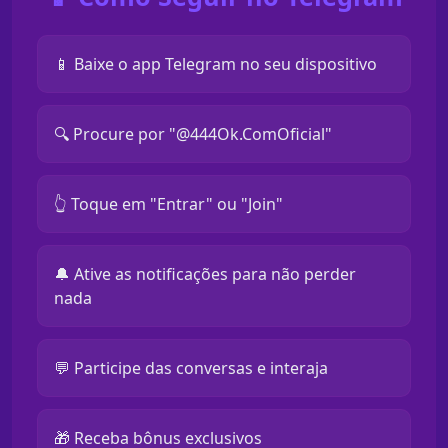
📱 Baixe o app Telegram no seu dispositivo
🔍 Procure por "@444Ok.ComOficial"
👆 Toque em "Entrar" ou "Join"
🔔 Ative as notificações para não perder
nada
💬 Participe das conversas e interaja
🎁 Receba bônus exclusivos