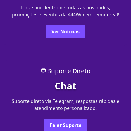
Fique por dentro de todas as novidades,
promoções e eventos da 444Win em tempo real!
Ver Notícias
💬 Suporte Direto
Chat
Suporte direto via Telegram, respostas rápidas e
atendimento personalizado!
Falar Suporte