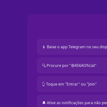
📱 Baixe o app Telegram no seu disp
🔍 Procure por "@456AOficial"
👆 Toque em "Entrar" ou "Join"
🔔 Ative as notificações para não p