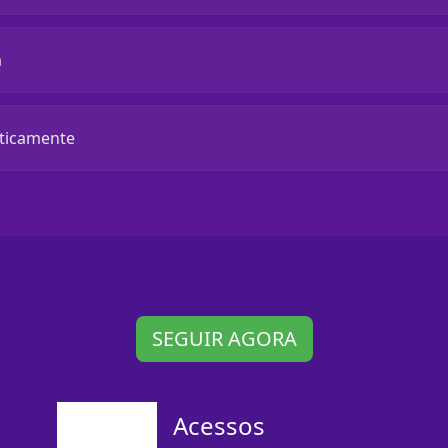
a
aticamente
SEGUIR AGORA
Acessos