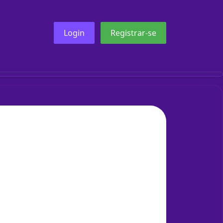
Login
Registrar-se