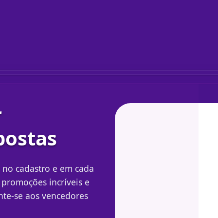
r
postas
 no cadastro e em cada
 promoções incríveis e
unte-se aos vencedores