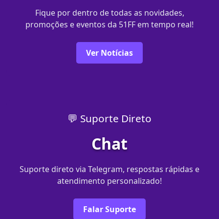
Fique por dentro de todas as novidades,
promoções e eventos da 51FF em tempo real!
Ver Notícias
💬 Suporte Direto
Chat
Suporte direto via Telegram, respostas rápidas e
atendimento personalizado!
Falar Suporte