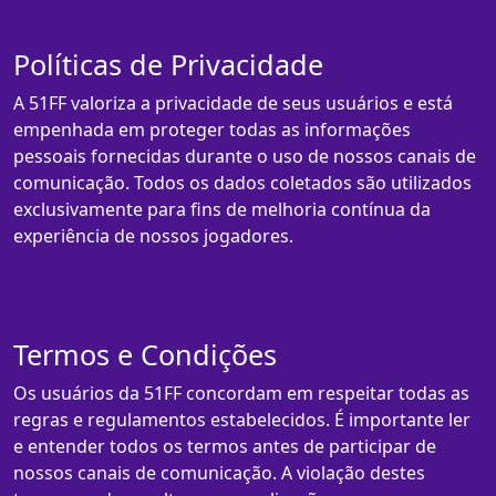
Políticas de Privacidade
A 51FF valoriza a privacidade de seus usuários e está
empenhada em proteger todas as informações
pessoais fornecidas durante o uso de nossos canais de
comunicação. Todos os dados coletados são utilizados
exclusivamente para fins de melhoria contínua da
experiência de nossos jogadores.
Termos e Condições
Os usuários da 51FF concordam em respeitar todas as
regras e regulamentos estabelecidos. É importante ler
e entender todos os termos antes de participar de
nossos canais de comunicação. A violação destes