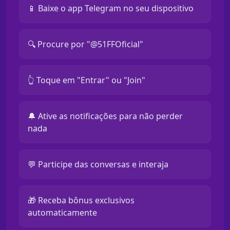
📱 Baixe o app Telegram no seu dispositivo
🔍 Procure por "@51FFOficial"
👆 Toque em "Entrar" ou "Join"
🔔 Ative as notificações para não perder
nada
💬 Participe das conversas e interaja
🎁 Receba bônus exclusivos
automaticamente