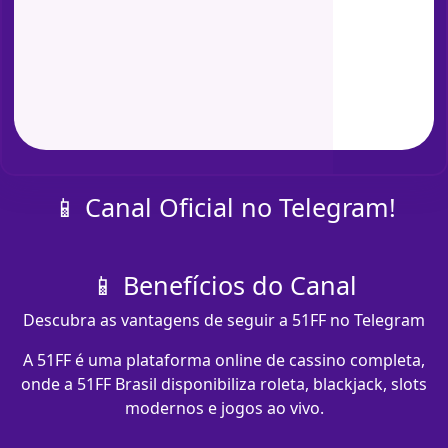
📱 Canal Oficial no Telegram!
📱 Benefícios do Canal
Descubra as vantagens de seguir a 51FF no Telegram
A 51FF é uma plataforma online de cassino completa,
onde a 51FF Brasil disponibiliza roleta, blackjack, slots
modernos e jogos ao vivo.