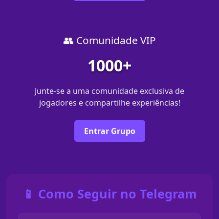
👥 Comunidade VIP
1000+
Junte-se a uma comunidade exclusiva de
jogadores e compartilhe experiências!
Entrar Grupo
📱 Como Seguir no Telegram