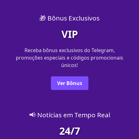
🎁 Bônus Exclusivos
VIP
Receba bônus exclusivos do Telegram,
promoções especiais e códigos promocionais
únicos!
Ver Bônus
📢 Notícias em Tempo Real
24/7