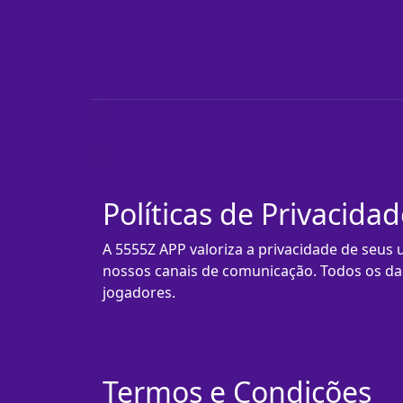
Políticas de Privacida
A 5555Z APP valoriza a privacidade de seus
nossos canais de comunicação. Todos os dad
jogadores.
Termos e Condições