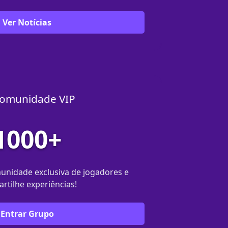
Ver Notícias
Comunidade VIP
1000+
unidade exclusiva de jogadores e
rtilhe experiências!
Entrar Grupo