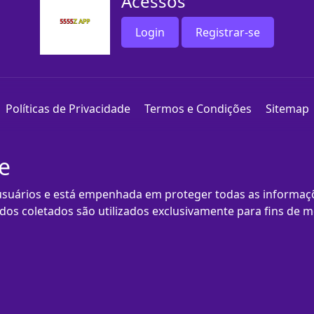
Acessos
Login
Registrar-se
Políticas de Privacidade
Termos e Condições
Sitemap
de
 usuários e está empenhada em proteger todas as informaç
os coletados são utilizados exclusivamente para fins de m