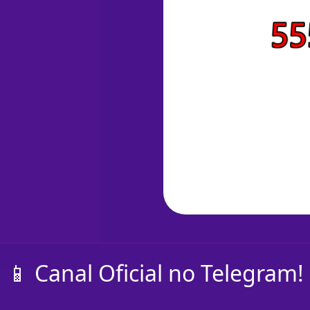
📱 Canal Oficial no Telegram!