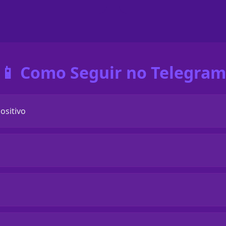
📱 Como Seguir no Telegram
ositivo