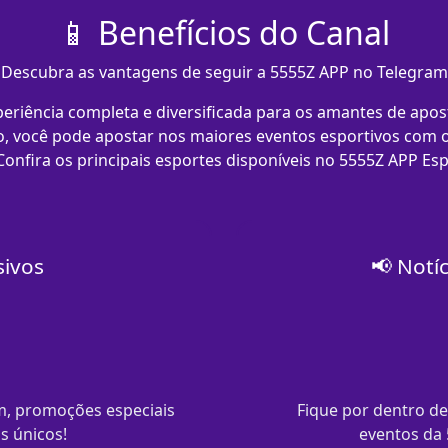
📱 Benefícios do Canal
Descubra as vantagens de seguir a 5555Z APP no Telegram
eriência completa e diversificada para os amantes de apos
 você pode apostar nos maiores eventos esportivos com o
 Confira os principais esportes disponíveis no 5555Z APP Esp
sivos
📢 Notí
m, promoções especiais
Fique por dentro d
s únicos!
eventos da