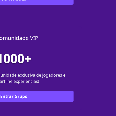
Comunidade VIP
1000+
unidade exclusiva de jogadores e
rtilhe experiências!
Entrar Grupo