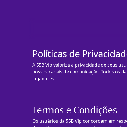
Políticas de Privacida
A 55B Vip valoriza a privacidade de seus u
nossos canais de comunicação. Todos os dad
jogadores.
Termos e Condições
Os usuários da 55B Vip concordam em respei