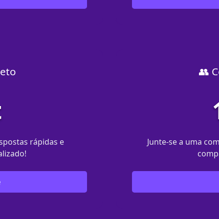
reto
👥 
t
espostas rápidas e
Junte-se a uma com
lizado!
compa
e