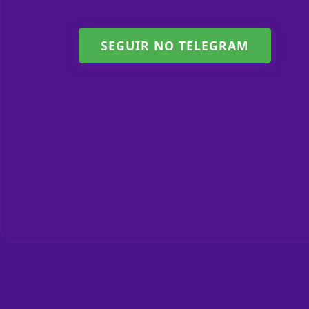
SEGUIR NO TELEGRAM