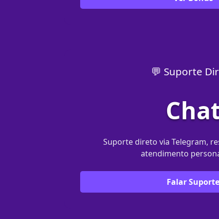
💬 Suporte Di
Cha
Suporte direto via Telegram, r
atendimento persona
Falar Suport