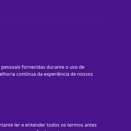
 pessoais fornecidas durante o uso de
elhoria contínua da experiência de nossos
tante ler e entender todos os termos antes