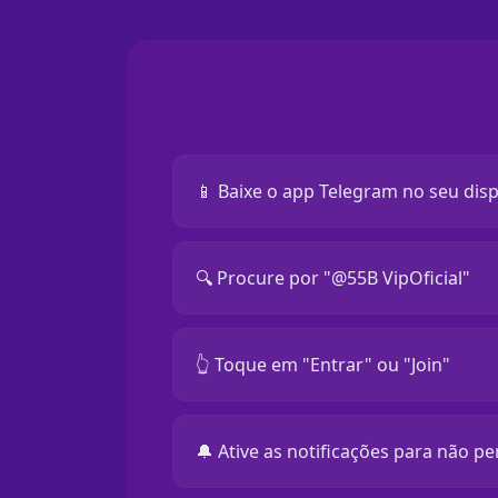
📱 Baixe o app Telegram no seu disp
🔍 Procure por "@55B VipOficial"
👆 Toque em "Entrar" ou "Join"
🔔 Ative as notificações para não p