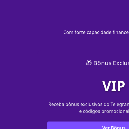
Com forte capacidade financei
🎁 Bônus Exclu
VIP
Receba bônus exclusivos do Telegra
e códigos promocionai
Ver Bônus