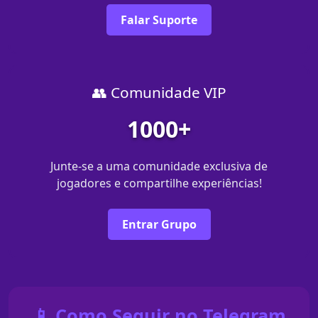
Falar Suporte
👥 Comunidade VIP
1000+
Junte-se a uma comunidade exclusiva de
jogadores e compartilhe experiências!
Entrar Grupo
📱 Como Seguir no Telegram