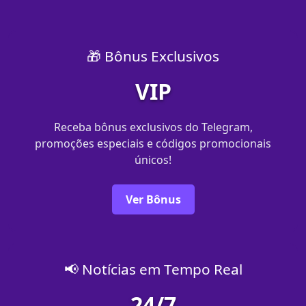
🎁 Bônus Exclusivos
VIP
Receba bônus exclusivos do Telegram,
promoções especiais e códigos promocionais
únicos!
Ver Bônus
📢 Notícias em Tempo Real
24/7