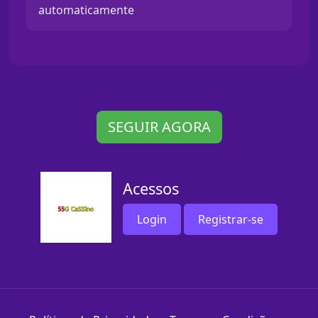
automaticamente
SEGUIR AGORA
Acessos
Login
Registrar-se