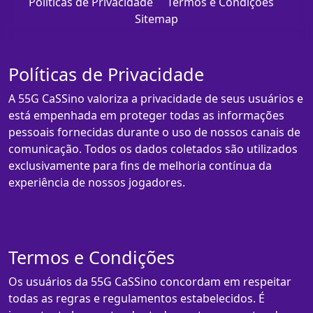
Políticas de Privacidade
Termos e Condições
Sitemap
Políticas de Privacidade
A 55G CaSSino valoriza a privacidade de seus usuários e
está empenhada em proteger todas as informações
pessoais fornecidas durante o uso de nossos canais de
comunicação. Todos os dados coletados são utilizados
exclusivamente para fins de melhoria contínua da
experiência de nossos jogadores.
Termos e Condições
Os usuários da 55G CaSSino concordam em respeitar
todas as regras e regulamentos estabelecidos. É