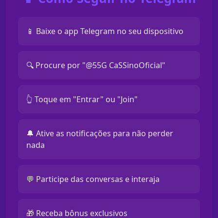
📱 Baixe o app Telegram no seu dispositivo
🔍 Procure por "@55G CaSSinoOficial"
👆 Toque em "Entrar" ou "Join"
🔔 Ative as notificações para não perder
nada
💬 Participe das conversas e interaja
🎁 Receba bônus exclusivos