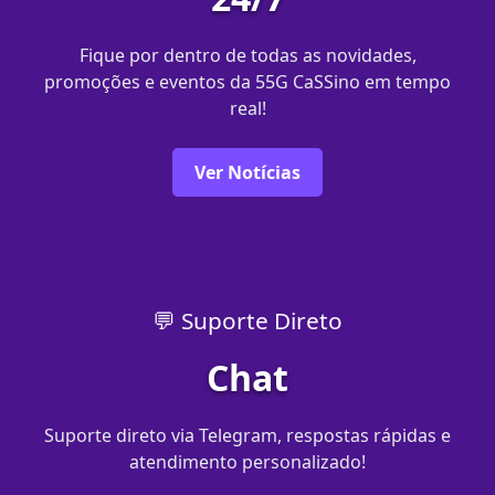
Fique por dentro de todas as novidades,
promoções e eventos da 55G CaSSino em tempo
real!
Ver Notícias
💬 Suporte Direto
Chat
Suporte direto via Telegram, respostas rápidas e
atendimento personalizado!