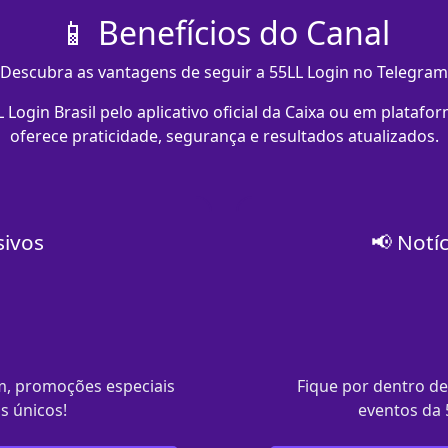
📱 Benefícios do Canal
Descubra as vantagens de seguir a 55LL Login no Telegram
LL Login Brasil pelo aplicativo oficial da Caixa ou em plataf
oferece praticidade, segurança e resultados atualizados.
sivos
📢 Notí
m, promoções especiais
Fique por dentro d
s únicos!
eventos da 