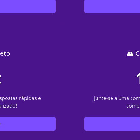
reto
👥 
t
espostas rápidas e
Junte-se a uma com
lizado!
compa
e