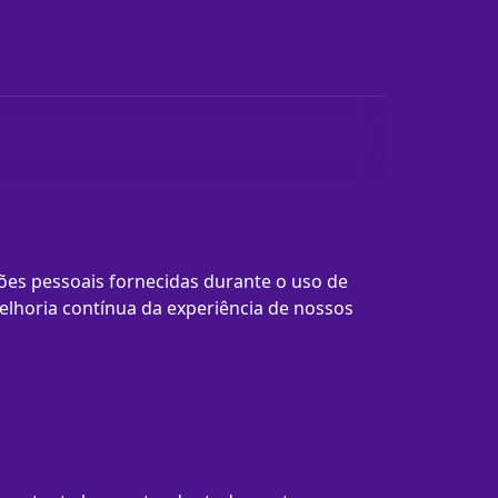
ões pessoais fornecidas durante o uso de
elhoria contínua da experiência de nossos