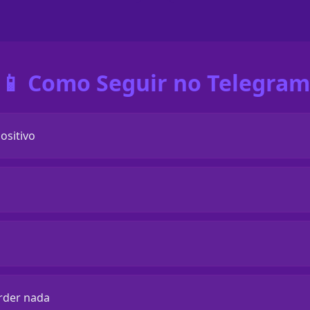
📱 Como Seguir no Telegram
ositivo
erder nada