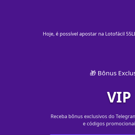
Hoje, é possível apostar na Lotofácil 55
🎁 Bônus Exclu
VIP
Receba bônus exclusivos do Telegra
e códigos promocionai