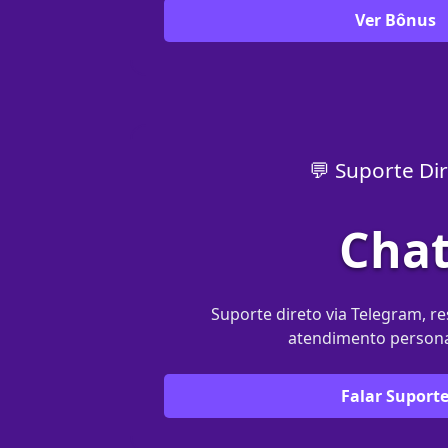
Ver Bônus
💬 Suporte Di
Cha
Suporte direto via Telegram, r
atendimento persona
Falar Suport