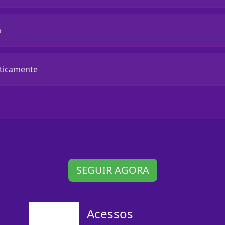
a
aticamente
SEGUIR AGORA
Acessos