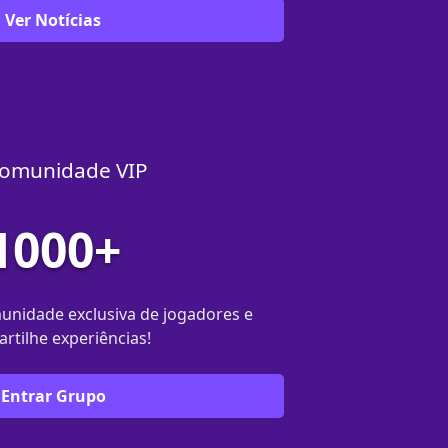
Ver Notícias
Comunidade VIP
1000+
unidade exclusiva de jogadores e
rtilhe experiências!
Entrar Grupo