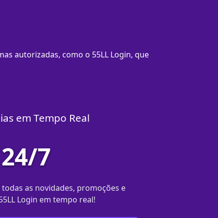
ormas autorizadas, como o 55LL Login, que
cias em Tempo Real
24/7
e todas as novidades, promoções e
55LL Login em tempo real!