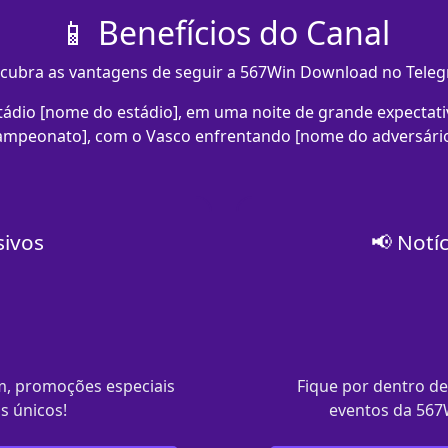
📱 Benefícios do Canal
cubra as vantagens de seguir a 567Win Download no Tele
tádio [nome do estádio], em uma noite de grande expectat
ampeonato], com o Vasco enfrentando [nome do adversário
sivos
📢 Notí
m, promoções especiais
Fique por dentro d
s únicos!
eventos da 567