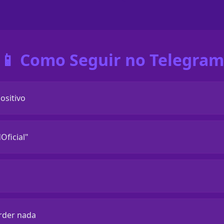
📱 Como Seguir no Telegram
ositivo
ficial"
erder nada