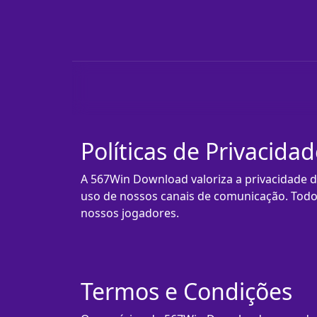
Políticas de Privacida
A 567Win Download valoriza a privacidade 
uso de nossos canais de comunicação. Todos
nossos jogadores.
Termos e Condições