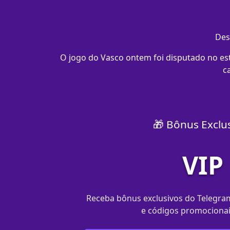
Des
O jogo do Vasco ontem foi disputado no es
c
🎁 Bônus Exclu
VIP
Receba bônus exclusivos do Telegra
e códigos promocionai