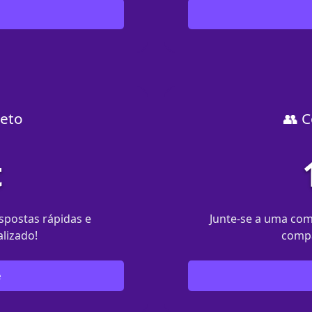
reto
👥 
t
espostas rápidas e
Junte-se a uma com
lizado!
compa
e