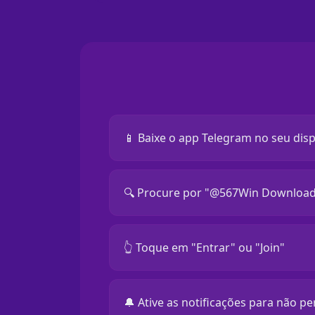
📱 Baixe o app Telegram no seu disp
🔍 Procure por "@567Win DownloadO
👆 Toque em "Entrar" ou "Join"
🔔 Ative as notificações para não p