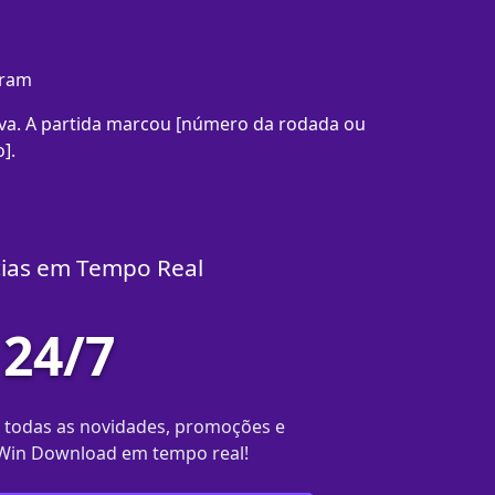
gram
iva. A partida marcou [número da rodada ou
].
cias em Tempo Real
24/7
e todas as novidades, promoções e
Win Download em tempo real!