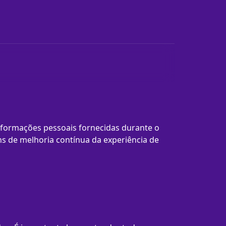
nformações pessoais fornecidas durante o
ns de melhoria contínua da experiência de