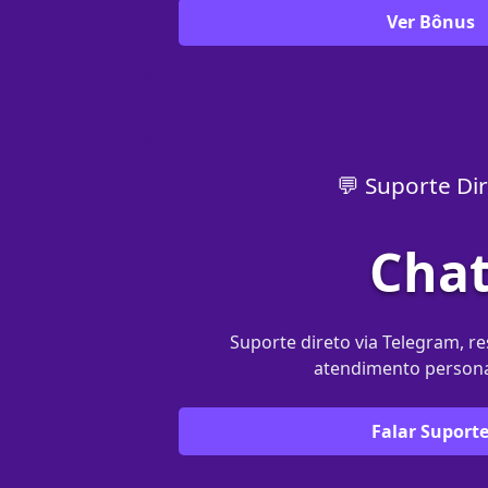
Ver Bônus
💬 Suporte Di
Cha
Suporte direto via Telegram, r
atendimento persona
Falar Suport