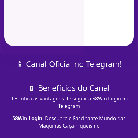
📱 Canal Oficial no Telegram!
📱 Benefícios do Canal
Descubra as vantagens de seguir a 58Win Login no
Telegram
58Win Login
: Descubra o Fascinante Mundo das
Máquinas Caça-níqueis no