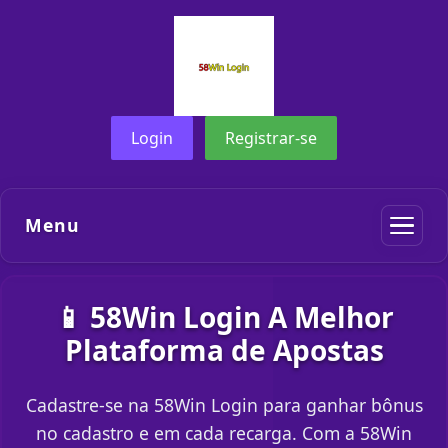
Login
Registrar-se
Menu
📱 58Win Login A Melhor
Plataforma de Apostas
Cadastre-se na 58Win Login para ganhar bônus
no cadastro e em cada recarga. Com a 58Win