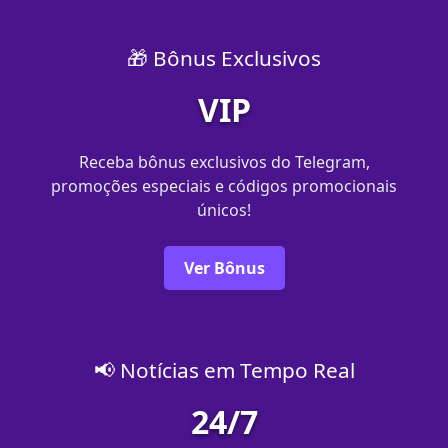
🎁 Bônus Exclusivos
VIP
Receba bônus exclusivos do Telegram,
promoções especiais e códigos promocionais
únicos!
Ver Bônus
📢 Notícias em Tempo Real
24/7