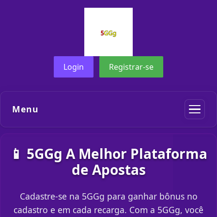
Login
Registrar-se
Menu
📱 5GGg A Melhor Plataforma
de Apostas
Cadastre-se na 5GGg para ganhar bônus no
cadastro e em cada recarga. Com a 5GGg, você