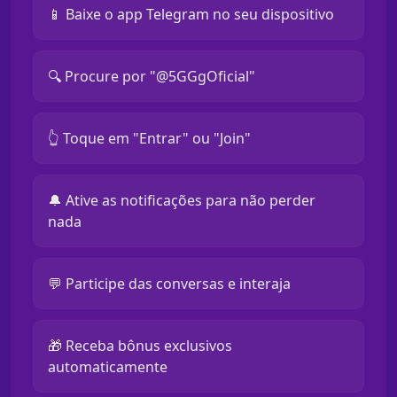
📱 Baixe o app Telegram no seu dispositivo
🔍 Procure por "@5GGgOficial"
👆 Toque em "Entrar" ou "Join"
🔔 Ative as notificações para não perder
nada
💬 Participe das conversas e interaja
🎁 Receba bônus exclusivos
automaticamente