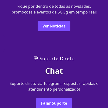
Fique por dentro de todas as novidades,
promoções e eventos da 5GGg em tempo real!
Ver Notícias
💬 Suporte Direto
Chat
Suporte direto via Telegram, respostas rápidas e
atendimento personalizado!
Falar Suporte