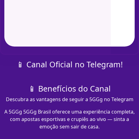
📱 Canal Oficial no Telegram!
📱 Benefícios do Canal
Descubra as vantagens de seguir a 5GGg no Telegram
A 5GGg 5GGg Brasil oferece uma experiência completa,
com apostas esportivas e crupiês ao vivo — sinta a
emoção sem sair de casa.