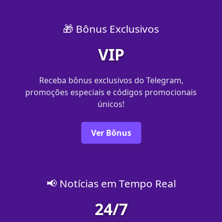
🎁 Bônus Exclusivos
VIP
Receba bônus exclusivos do Telegram,
promoções especiais e códigos promocionais
únicos!
Ver Bônus
📢 Notícias em Tempo Real
24/7