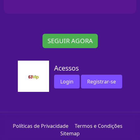
SEGUIR AGORA
Acessos
Login
Registrar-se
Políticas de Privacidade
Termos e Condições
Sitemap