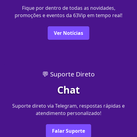
Fique por dentro de todas as novidades,
promoções e eventos da 63Vip em tempo real!
Ver Notícias
💬 Suporte Direto
Chat
Suporte direto via Telegram, respostas rápidas e
atendimento personalizado!
Falar Suporte