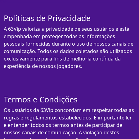
Políticas de Privacidade
A 63Vip valoriza a privacidade de seus usuários e está
empenhada em proteger todas as informações
pessoais fornecidas durante o uso de nossos canais de
comunicação. Todos os dados coletados são utilizados
exclusivamente para fins de melhoria contínua da
experiência de nossos jogadores.
Termos e Condições
Os usuários da 63Vip concordam em respeitar todas as
regras e regulamentos estabelecidos. É importante ler
e entender todos os termos antes de participar de
nossos canais de comunicação. A violação destes