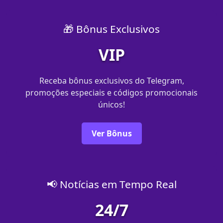
🎁 Bônus Exclusivos
VIP
Receba bônus exclusivos do Telegram,
promoções especiais e códigos promocionais
únicos!
Ver Bônus
📢 Notícias em Tempo Real
24/7