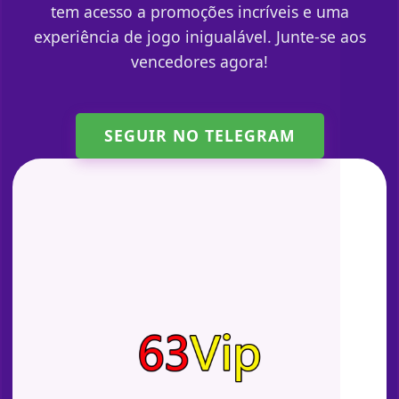
tem acesso a promoções incríveis e uma
experiência de jogo inigualável. Junte-se aos
vencedores agora!
SEGUIR NO TELEGRAM