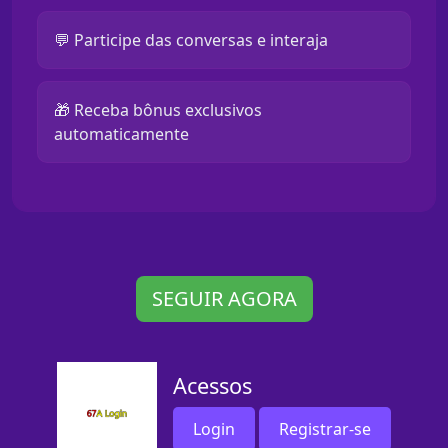
💬 Participe das conversas e interaja
🎁 Receba bônus exclusivos
automaticamente
SEGUIR AGORA
Acessos
Login
Registrar-se