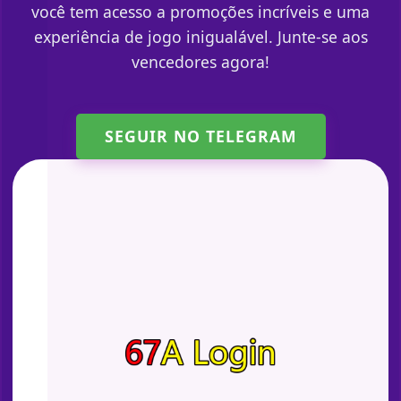
você tem acesso a promoções incríveis e uma
experiência de jogo inigualável. Junte-se aos
vencedores agora!
SEGUIR NO TELEGRAM