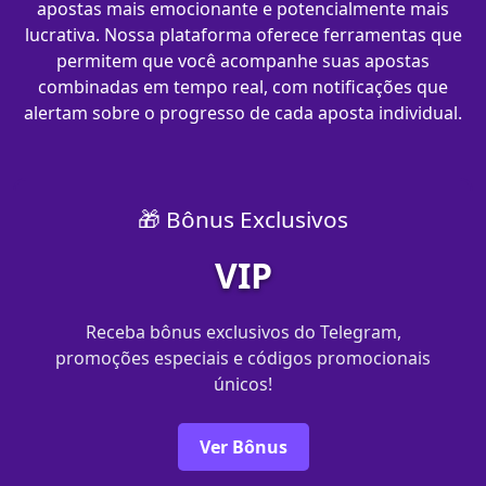
apostas mais emocionante e potencialmente mais
lucrativa. Nossa plataforma oferece ferramentas que
permitem que você acompanhe suas apostas
combinadas em tempo real, com notificações que
alertam sobre o progresso de cada aposta individual.
🎁 Bônus Exclusivos
VIP
Receba bônus exclusivos do Telegram,
promoções especiais e códigos promocionais
únicos!
Ver Bônus