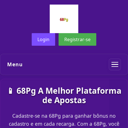
Login
Registrar-se
Menu
📱 68Pg A Melhor Plataforma
de Apostas
Cadastre-se na 68Pg para ganhar bônus no
cadastro e em cada recarga. Com a 68Pg, você