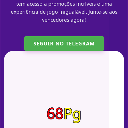
tem acesso a promoções incríveis e uma
experiência de jogo inigualável. Junte-se aos
vencedores agora!
SEGUIR NO TELEGRAM