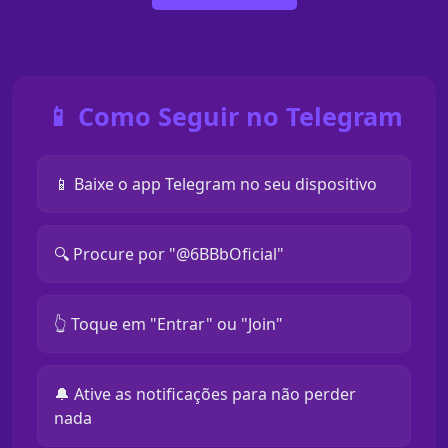
📱 Como Seguir no Telegram
📱 Baixe o app Telegram no seu dispositivo
🔍 Procure por "@6BBbOficial"
👆 Toque em "Entrar" ou "Join"
🔔 Ative as notificações para não perder
nada