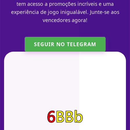
tem acesso a promoções incríveis e uma
experiência de jogo inigualável. Junte-se aos
vencedores agora!
SEGUIR NO TELEGRAM