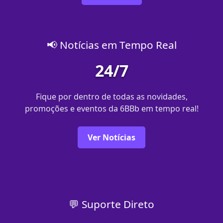
📢 Notícias em Tempo Real
24/7
Fique por dentro de todas as novidades,
promoções e eventos da 6BBb em tempo real!
Ver Notícias
💬 Suporte Direto