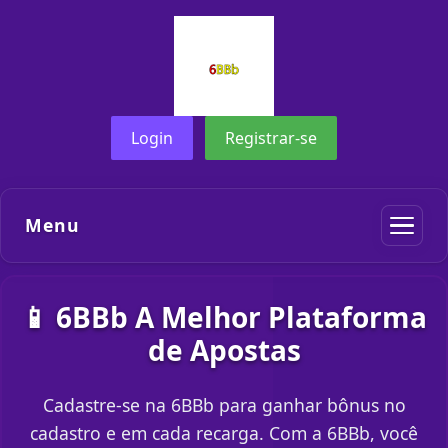
Login
Registrar-se
Menu
📱 6BBb A Melhor Plataforma
de Apostas
Cadastre-se na 6BBb para ganhar bônus no
cadastro e em cada recarga. Com a 6BBb, você