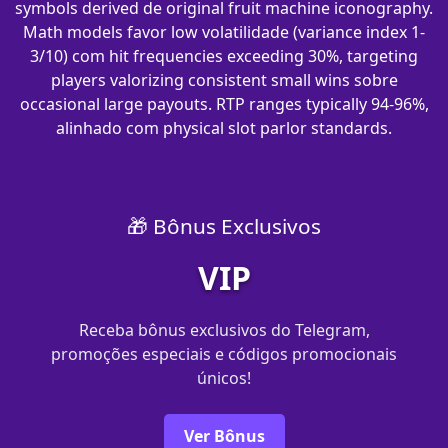
symbols derived de original fruit machine iconography.
Math models favor low volatilidade (variance index 1-
3/10) com hit frequencies exceeding 30%, targeting
players valorizing consistent small wins sobre
occasional large payouts. RTP ranges typically 94-96%,
alinhado com physical slot parlor standards.
🎁 Bônus Exclusivos
VIP
Receba bônus exclusivos do Telegram,
promoções especiais e códigos promocionais
únicos!
Ver Bônus