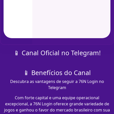
📱 Canal Oficial no Telegram!
📱 Benefícios do Canal
Descubra as vantagens de seguir a 76N Login no
Telegram
Com forte capital e uma equipe operacional
excepcional, a 76N Login oferece grande variedade de
jogos e ganhou o favor do mercado brasileiro com sua