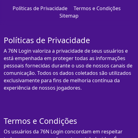
Políticas de Privacidade
Termos e Condições
Sitemap
Políticas de Privacidade
A 76N Login valoriza a privacidade de seus usuários e
está empenhada em proteger todas as informações
pessoais fornecidas durante o uso de nossos canais de
comunicação. Todos os dados coletados são utilizados
exclusivamente para fins de melhoria contínua da
experiência de nossos jogadores.
Termos e Condições
Os usuários da 76N Login concordam em respeitar