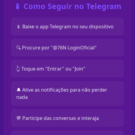
📱 Como Seguir no Telegram
📱 Baixe o app Telegram no seu dispositivo
🔍 Procure por "@76N LoginOficial"
👆 Toque em "Entrar" ou "Join"
🔔 Ative as notificações para não perder
nada
💬 Participe das conversas e interaja