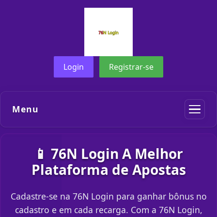
Login
Registrar-se
Menu
📱 76N Login A Melhor
Plataforma de Apostas
Cadastre-se na 76N Login para ganhar bônus no
cadastro e em cada recarga. Com a 76N Login,