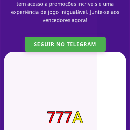
tem acesso a promoções incríveis e uma
experiência de jogo inigualável. Junte-se aos
vencedores agora!
SEGUIR NO TELEGRAM