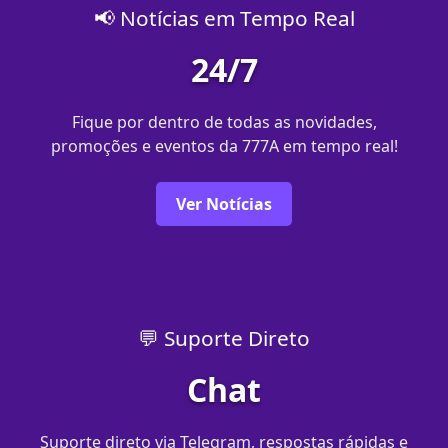
📢 Notícias em Tempo Real
24/7
Fique por dentro de todas as novidades,
promoções e eventos da 777A em tempo real!
Ver Notícias
💬 Suporte Direto
Chat
Suporte direto via Telegram, respostas rápidas e