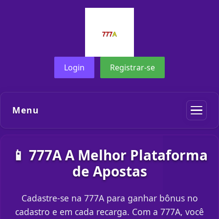
Login
Registrar-se
Menu
📱 777A A Melhor Plataforma
de Apostas
Cadastre-se na 777A para ganhar bônus no
cadastro e em cada recarga. Com a 777A, você