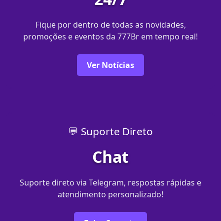
Fique por dentro de todas as novidades,
promoções e eventos da 777Br em tempo real!
Ver Notícias
💬 Suporte Direto
Chat
Suporte direto via Telegram, respostas rápidas e
atendimento personalizado!