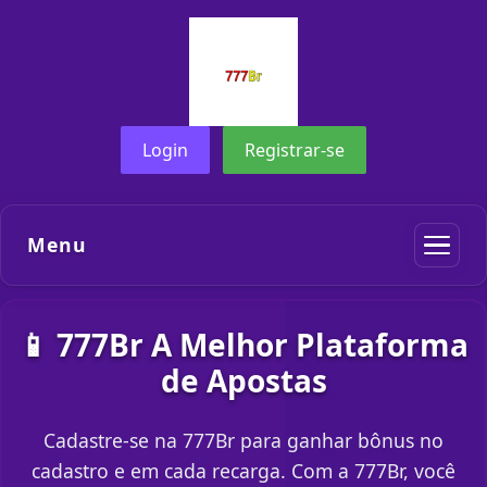
Login
Registrar-se
Menu
📱 777Br A Melhor Plataforma
de Apostas
Cadastre-se na 777Br para ganhar bônus no
cadastro e em cada recarga. Com a 777Br, você