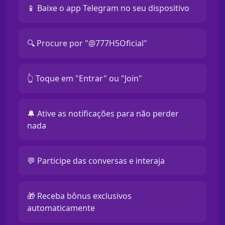
📱 Baixe o app Telegram no seu dispositivo
🔍 Procure por "@777H5Oficial"
👆 Toque em "Entrar" ou "Join"
🔔 Ative as notificações para não perder
nada
💬 Participe das conversas e interaja
🎁 Receba bônus exclusivos
automaticamente