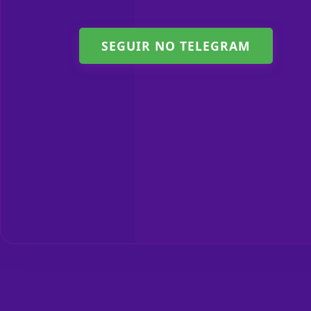
SEGUIR NO TELEGRAM