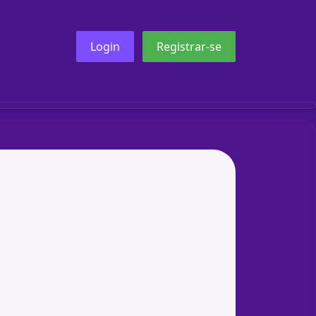
Login
Registrar-se