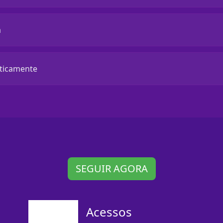
a
aticamente
SEGUIR AGORA
Acessos