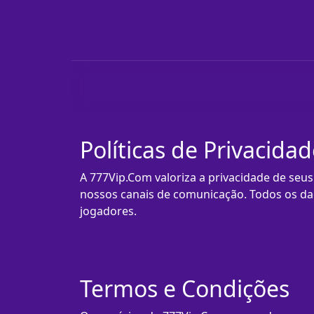
Políticas de Privacida
A 777Vip.Com valoriza a privacidade de seu
nossos canais de comunicação. Todos os dad
jogadores.
Termos e Condições