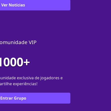
Ver Notícias
Comunidade VIP
1000+
unidade exclusiva de jogadores e
rtilhe experiências!
Entrar Grupo