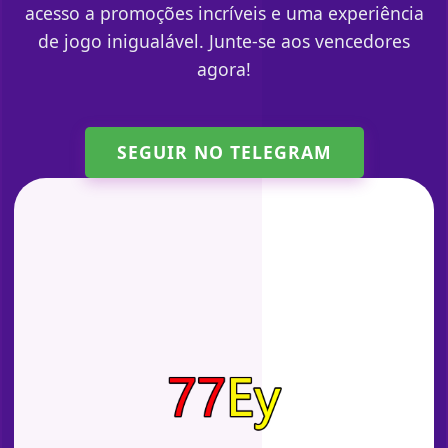
acesso a promoções incríveis e uma experiência
de jogo inigualável. Junte-se aos vencedores
agora!
SEGUIR NO TELEGRAM