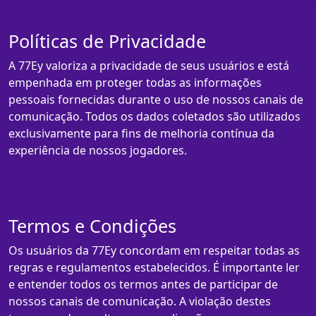
Políticas de Privacidade
A 77Ey valoriza a privacidade de seus usuários e está
empenhada em proteger todas as informações
pessoais fornecidas durante o uso de nossos canais de
comunicação. Todos os dados coletados são utilizados
exclusivamente para fins de melhoria contínua da
experiência de nossos jogadores.
Termos e Condições
Os usuários da 77Ey concordam em respeitar todas as
regras e regulamentos estabelecidos. É importante ler
e entender todos os termos antes de participar de
nossos canais de comunicação. A violação destes