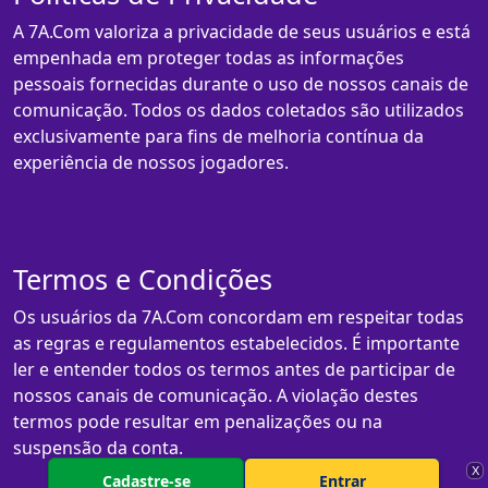
A 7A.Com valoriza a privacidade de seus usuários e está
empenhada em proteger todas as informações
pessoais fornecidas durante o uso de nossos canais de
comunicação. Todos os dados coletados são utilizados
exclusivamente para fins de melhoria contínua da
experiência de nossos jogadores.
Termos e Condições
Os usuários da 7A.Com concordam em respeitar todas
as regras e regulamentos estabelecidos. É importante
ler e entender todos os termos antes de participar de
nossos canais de comunicação. A violação destes
termos pode resultar em penalizações ou na
suspensão da conta.
X
Cadastre-se
Entrar