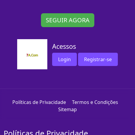
SEGUIR AGORA
Acessos
Login
Registrar-se
Políticas de Privacidade
Termos e Condições
Sitemap
Políticas de Privacidade