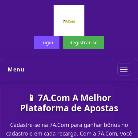
Login
Registrar-se
Menu
📱 7A.Com A Melhor
Plataforma de Apostas
Cadastre-se na 7A.Com para ganhar bônus no
cadastro e em cada recarga. Com a 7A.Com, você