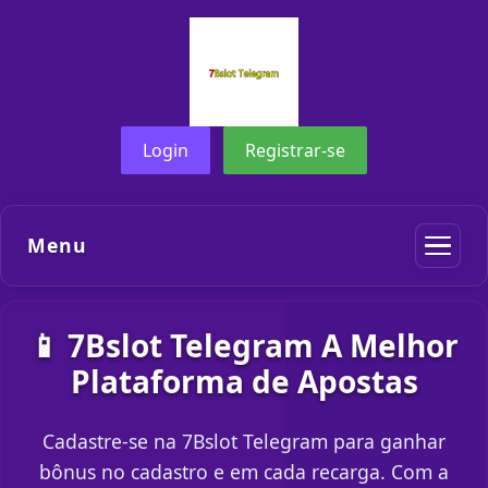
Login
Registrar-se
Menu
📱 7Bslot Telegram A Melhor
Plataforma de Apostas
Cadastre-se na 7Bslot Telegram para ganhar
bônus no cadastro e em cada recarga. Com a