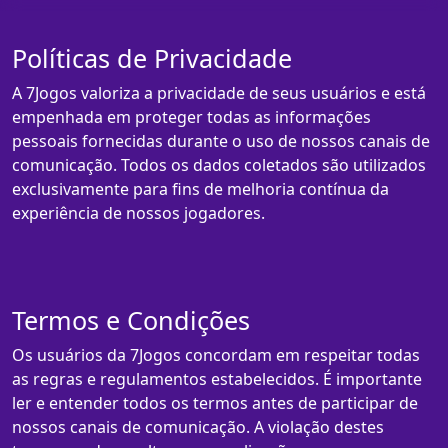
Políticas de Privacidade
A 7Jogos valoriza a privacidade de seus usuários e está
empenhada em proteger todas as informações
pessoais fornecidas durante o uso de nossos canais de
comunicação. Todos os dados coletados são utilizados
exclusivamente para fins de melhoria contínua da
experiência de nossos jogadores.
Termos e Condições
Os usuários da 7Jogos concordam em respeitar todas
as regras e regulamentos estabelecidos. É importante
ler e entender todos os termos antes de participar de
nossos canais de comunicação. A violação destes