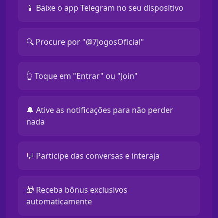
📱 Baixe o app Telegram no seu dispositivo
🔍 Procure por "@7JogosOficial"
👆 Toque em "Entrar" ou "Join"
🔔 Ative as notificações para não perder
nada
💬 Participe das conversas e interaja
🎁 Receba bônus exclusivos
automaticamente