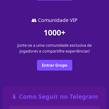
👥 Comunidade VIP
1000+
Junte-se a uma comunidade exclusiva de
jogadores e compartilhe experiências!
Entrar Grupo
📱 Como Seguir no Telegram