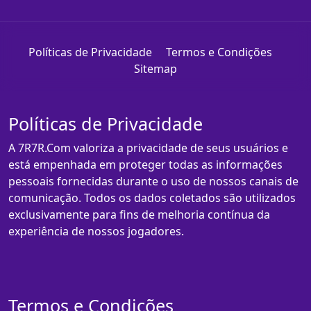
Políticas de Privacidade
Termos e Condições
Sitemap
Políticas de Privacidade
A 7R7R.Com valoriza a privacidade de seus usuários e
está empenhada em proteger todas as informações
pessoais fornecidas durante o uso de nossos canais de
comunicação. Todos os dados coletados são utilizados
exclusivamente para fins de melhoria contínua da
experiência de nossos jogadores.
Termos e Condições