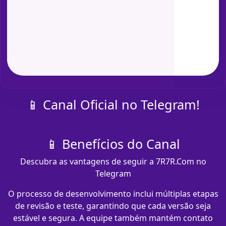
📱 Canal Oficial no Telegram!
📱 Benefícios do Canal
Descubra as vantagens de seguir a 7R7R.Com no
Telegram
O processo de desenvolvimento inclui múltiplas etapas
de revisão e teste, garantindo que cada versão seja
estável e segura. A equipe também mantém contato