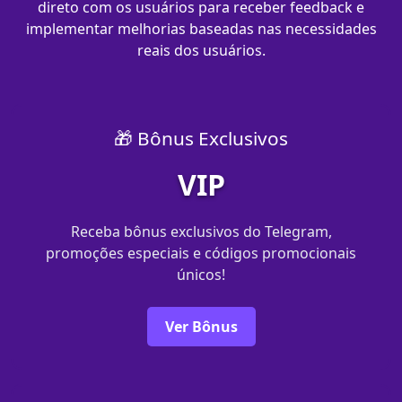
direto com os usuários para receber feedback e
implementar melhorias baseadas nas necessidades
reais dos usuários.
🎁 Bônus Exclusivos
VIP
Receba bônus exclusivos do Telegram,
promoções especiais e códigos promocionais
únicos!
Ver Bônus