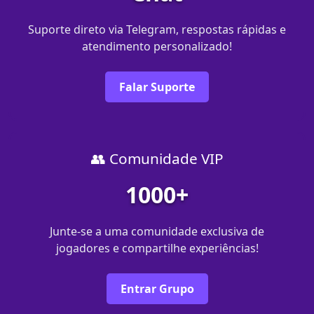
Suporte direto via Telegram, respostas rápidas e
atendimento personalizado!
Falar Suporte
👥 Comunidade VIP
1000+
Junte-se a uma comunidade exclusiva de
jogadores e compartilhe experiências!
Entrar Grupo