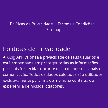
Políticas de Privacidade
Termos e Condições
Sitemap
Políticas de Privacidade
A 7Xpg APP valoriza a privacidade de seus usuários e
está empenhada em proteger todas as informações
pessoais fornecidas durante o uso de nossos canais de
comunicação. Todos os dados coletados são utilizados
exclusivamente para fins de melhoria contínua da
experiência de nossos jogadores.