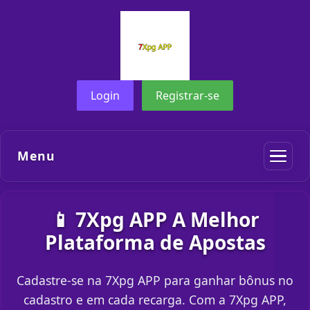
Login
Registrar-se
Menu
📱 7Xpg APP A Melhor
Plataforma de Apostas
Cadastre-se na 7Xpg APP para ganhar bônus no
cadastro e em cada recarga. Com a 7Xpg APP,